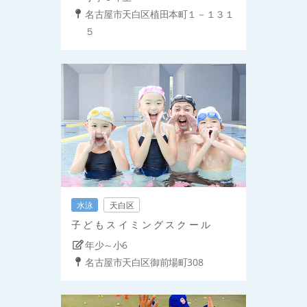
名古屋市天白区植田本町１－１３１
５
水泳
天白区
子 ど も ス イ ミ ン グ ス ク ー ル
年少～小6
名古屋市天白区御前場町308