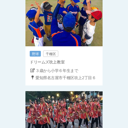
野球
千種区
ドリームズ吹上教室
３歳から小学６年生まで
愛知県名古屋市千種区吹上2丁目６