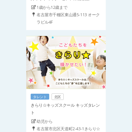
1歳から12歳まで
名古屋市千種区東山通5-113 オーク
ラビル4F
タレント
北区
きらり☆キッズスクール キッズタレン
ト
幼児から
名古屋市北区天道町2-43-1きらり☆