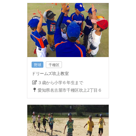
野球
千種区
ドリームズ吹上教室
３歳から小学６年生まで
愛知県名古屋市千種区吹上2丁目６