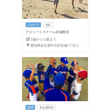
スポーツ
北区
アスリートスクール名城教室
3歳から12歳まで
愛知県名古屋市北区名城1丁目２
野球
名古屋市外