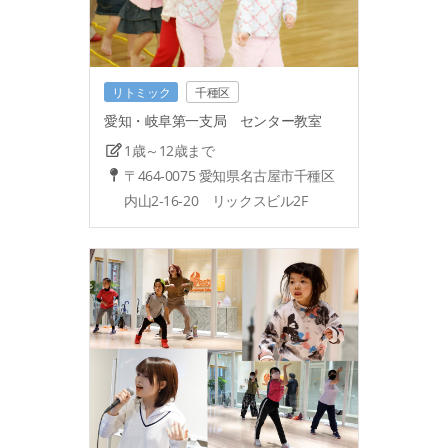
リトミック
千種区
愛知・岐阜第一支局 センター教室
1歳～12歳まで
〒464-0075 愛知県名古屋市千種区
内山2-16-20 リックスビル2F