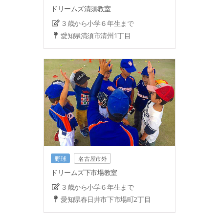
ドリームズ清須教室
３歳から小学６年生まで
愛知県清須市清州1丁目
野球
名古屋市外
ドリームズ下市場教室
３歳から小学６年生まで
愛知県春日井市下市場町2丁目