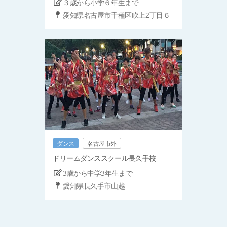
３歳から小学６年生まで
愛知県名古屋市千種区吹上2丁目６
ダンス
名古屋市外
ドリームダンススクール長久手校
3歳から中学3年生まで
愛知県長久手市山越