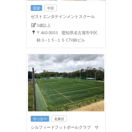
音楽
中区
ゼストエンタテインメントスクール
3歳以上
〒460-0003 愛知県名古屋市中区
錦３−１５−１５ CTV錦ビル
サッカー
名東区
シルフィードフットボールクラブ サ