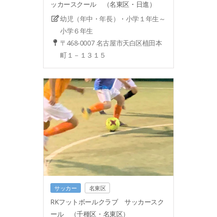
ッカースクール （名東区・日進）
幼児（年中・年長）・小学１年生～
小学６年生
〒468-0007 名古屋市天白区植田本
町１－１３１５
サッカー
名東区
RKフットボールクラブ サッカースク
ール （千種区・名東区）