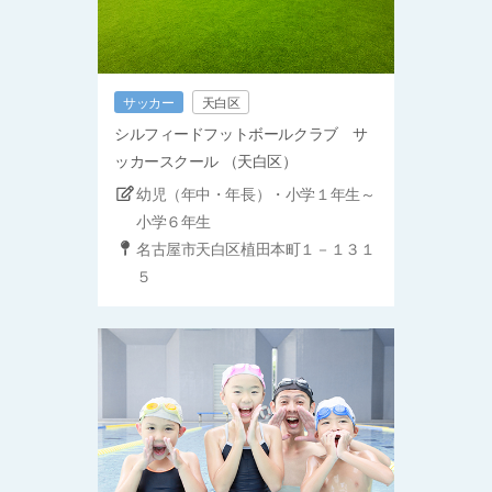
サッカー
天白区
シルフィードフットボールクラブ サ
ッカースクール （天白区）
幼児（年中・年長）・小学１年生～
小学６年生
名古屋市天白区植田本町１－１３１
５