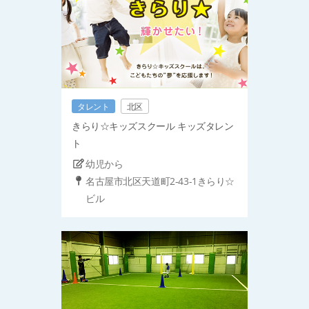
タレント
北区
きらり☆キッズスクール キッズタレン
ト
幼児から
名古屋市北区天道町2-43-1きらり☆
ビル