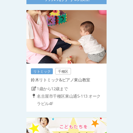
リトミック
千種区
鈴木リトミック&ピアノ東山教室
1歳から12歳まで
名古屋市千種区東山通5-113 オーク
ラビル4F