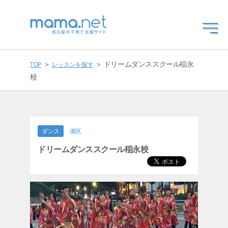
＞
＞ ドリームダンススクール稲永
TOP
レッスンを探す
校
ダンス
港区
ドリームダンススクール稲永校