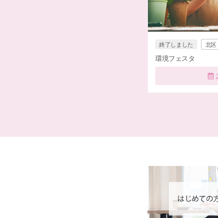
終了しました
北区
環境フェスタ
2