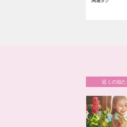
関連タグ
近くの似た