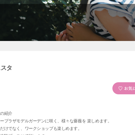
ェスタ
タの紹介
ープラザモデルガーデンに咲く、様々な薔薇を 楽しめます。
るだけでなく、ワークショップも楽しめます。