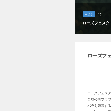
自然系
北区
ローズフェスタ
ローズフ
ローズフェス
名城公園フラワ
バラを鑑賞す