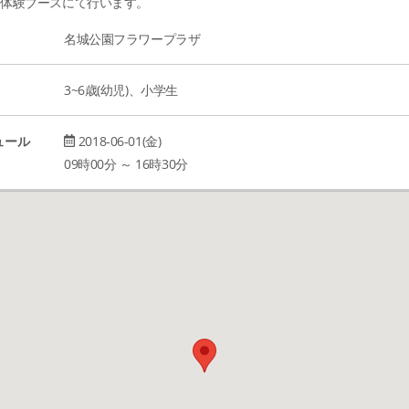
日体験ブースにて行います。
名城公園フラワープラザ
3~6歳(幼児)、小学生
ュール
2018-06-01(金)
09時00分 ～ 16時30分