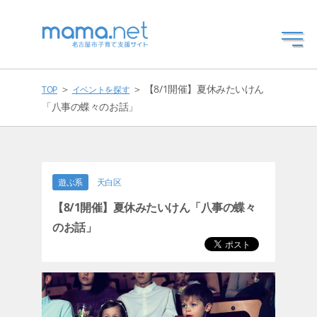
＞
＞ 【8/1開催】夏休みたいけん
TOP
イベントを探す
「八事の蝶々のお話」
遊ぶ系
天白区
【8/1開催】夏休みたいけん「八事の蝶々
のお話」