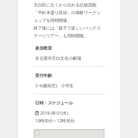
天白区に古くから伝わる伝統芸能
「平針木遣り音頭」の体験ワークシ
ョップを同時開催。
終了後には「親子で楽しいバックス
テージツアー」も同時開催。
参加教室
名古屋市天白文化小劇場
受付年齢
3~6歳(幼児)、小学生
日時・スケジュール
2018-08-01(水)
10時00分～12時30分