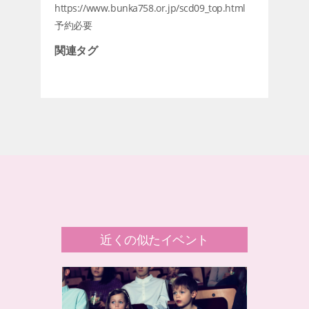
https://www.bunka758.or.jp/scd09_top.html
予約必要
関連タグ
近くの似たイベント