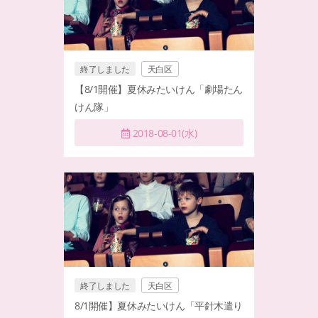
終了しました
天白区
【8/1開催】夏休みたいけん「劇場たん
けん隊」
2018-08-01(水)
終了しました
天白区
8/1開催】夏休みたいけん「平針木遣り