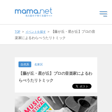
＞
＞ 【藤が丘・星が丘】プロの音
TOP
イベントを探す
楽家によるわらべうたリトミック
自然系
名東区
【藤が丘・星が丘】プロの音楽家によるわ
らべうたリトミック