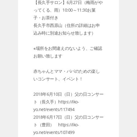
【長久手サロン】6月27日（梅雨がや
ってくる、雨）10:00～11:30お菓
子・お茶付き
長久手市西原山（住所の詳細はお申
込み時に別途お知らせ致します）
※場所をお間違えのないよう、ご確認
お願い致します
赤ちゃんとママ・パパのための楽し
いコンサート、イベント！
2018年6月10日（日）父の日コンサー
ト（長久手）https://iko-
yo.net/events/117494
2018年6月17日（日）父の日コンサー
ト（豊田） https://iko-
yo.net/events/107499