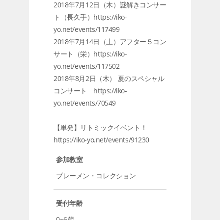
2018年7月12日（木）謎解きコンサー
ト（長久手）https://iko-
yo.net/events/117499
2018年7月14日（土）アフター５コン
サート（栄）https://iko-
yo.net/events/117502
2018年8月2日（木） 夏のスペシャル
コンサート https://iko-
yo.net/events/70549
【単発】リトミックイベント！
https://iko-yo.net/events/91230
参加教室
ブレーメン・コレクション
受付年齢
0~6歳