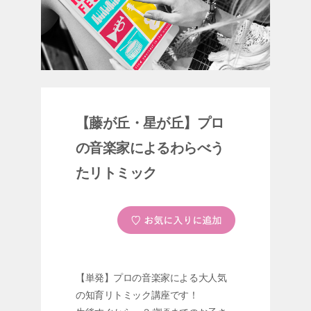
【藤が丘・星が丘】プロ
の音楽家によるわらべう
たリトミック
【単発】プロの音楽家による大人気
の知育リトミック講座です！